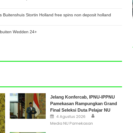
 Buitenshuis Stortin Holland free spins non deposit holland
S buiten Wedden 24+
Jelang Konfercab, IPNU-IPPNU
Pamekasan Rampungkan Grand
Final Seleksi Duta Pelajar NU
Author
Posted on
4 Agustus 2026
Media NU Pamekasan