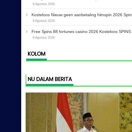
6 Agustus 2026
Kosteloos Nieuw geen aanbetaling hitnspin 2026 Spins
6 Agustus 2026
Free Spins 88 fortunes casino 2026 Kosteloos SPIN
6 Agustus 2026
KOLOM
NU DALAM BERITA