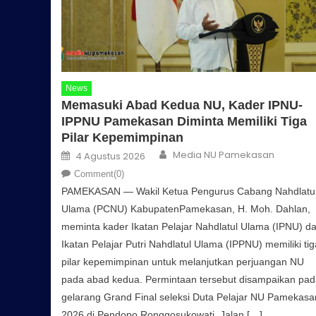
News
Memasuki Abad Kedua NU, Kader IPNU-
IPPNU Pamekasan Diminta Memiliki Tiga
Pilar Kepemimpinan
Author
Posted on
Media NU Pamekasan
4 Agustus 2026
Comment(0)
PAMEKASAN — Wakil Ketua Pengurus Cabang Nahdlatu
Ulama (PCNU) KabupatenPamekasan, H. Moh. Dahlan,
meminta kader Ikatan Pelajar Nahdlatul Ulama (IPNU) d
Ikatan Pelajar Putri Nahdlatul Ulama (IPPNU) memiliki tig
pilar kepemimpinan untuk melanjutkan perjuangan NU
pada abad kedua. Permintaan tersebut disampaikan pa
gelarang Grand Final seleksi Duta Pelajar NU Pamekasa
2026 di Pendopo Ronggosukowati, Jalan […]