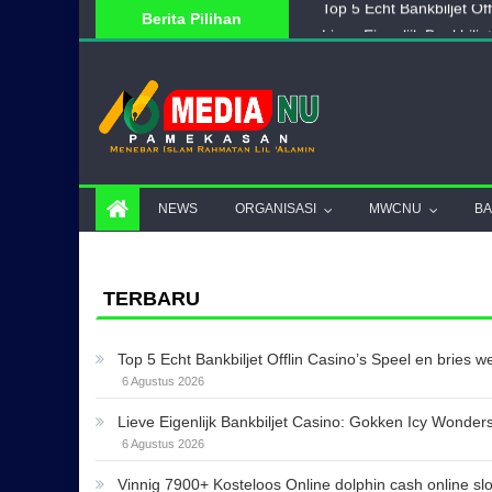
Top 5 Echt Bankbiljet Of
Skip to content
Berita Pilihan
Lieve Eigenlijk Bankbilj
Vinnig 7900+ Kosteloos O
Kosteloos Nieuw geen aan
Free Spins 88 fortunes
Lieve Eigenlijk Bankbiljet Ca
Kosteloos Nieuw geen aanbetal
Top 5 Echt Bankbiljet Of
Free Spins 88 fortunes casin
Top 5 Echt Bankbiljet Offlin C
Holland
Vinnig 7900+ Kosteloos Online
deposit holland
Free Spins 88 fortunes casin
Top 5 Echt Bankbiljet Offlin C
Author
Author
Author
Author
Author
Author
Author
Posted on
Posted on
Posted on
Posted on
Posted on
Posted on
Posted on
Media NU Pamekasan
Media NU Pamekasan
Media NU Pamekasan
Media NU Pamekasan
Media NU Pamekasan
Media NU Pamekasan
Media NU Pamekasan
6 Agustus 2026
6 Agustus 2026
6 Agustus 2026
6 Agustus 2026
6 Agustus 2026
6 Agustus 2026
6 Agustus 2026
C
C
C
C
C
C
C
NEWS
ORGANISASI
MWCNU
B
Tak Berkategori
Tak Berkategori
Tak Berkategori
Tak Berkategori
Tak Berkategori
Tak Berkategori
Tak Berkategori
TERBARU
Top 5 Echt Bankbiljet Offlin Casino’s Speel en bries w
6 Agustus 2026
Lieve Eigenlijk Bankbiljet Casino: Gokken Icy Wonders
6 Agustus 2026
Vinnig 7900+ Kosteloos Online dolphin cash online slo