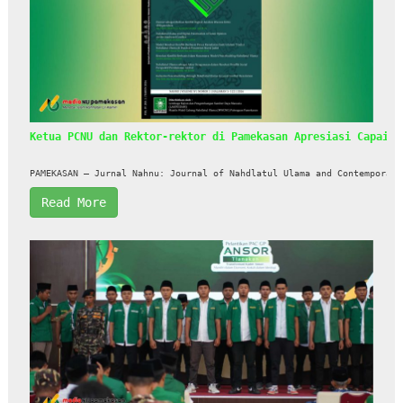
Ketua PCNU dan Rektor-rektor di Pamekasan Apresiasi Capaian
PAMEKASAN – Jurnal Nahnu: Journal of Nahdlatul Ulama and Contemporary
Read More