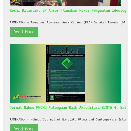
Resmi Dilantik, GP Ansor Tlanakan Fokus Penguatan Ideologi 
PAMEKASAN – Pengurus Pimpinan Anak Cabang (PAC) Gerakan Pemuda (GP) A
Read More
Jurnal Nahnu MWCNU Palengaan Raih Akreditasi SINTA 4, Satu-
PAMEKASAN — Nahnu: Journal of Nahdlatu Ulama and Contemporary Islamic
Read More