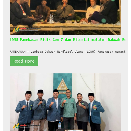
LDNU Pamekasan Bidik Gen Z dan Milenial melalui Dakwah Berb
PAMEKASAN – Lembaga Dakwah Nahdlatul Ulama (LDNU) Pamekasan memanfaat
Read More