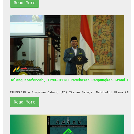
Read More
Jelang Konfercab, IPNU-IPPNU Pamekasan Rampungkan Grand Fin
PAMEKASAN — Pimpinan Cabang (PC) Ikatan Pelajar Nahdlatul Ulama (IPNU
Read More