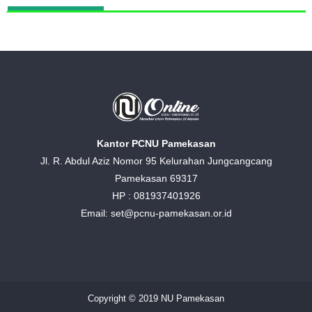
Kantor PCNU Pamekasan
Jl. R. Abdul Aziz Nomor 95 Kelurahan Jungcangcang
Pamekasan 69317
HP : 081937401926
Email: set@pcnu-pamekasan.or.id
Copyright © 2019 NU Pamekasan