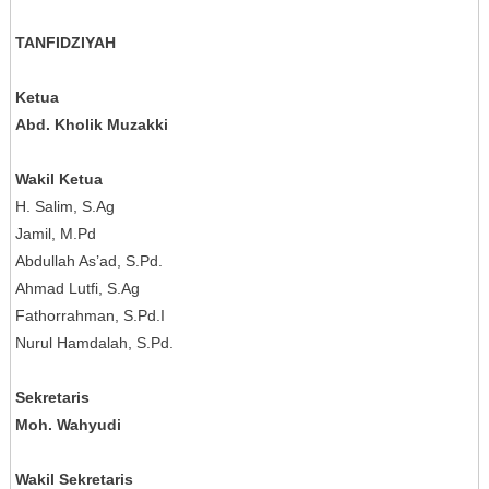
TANFIDZIYAH
Ketua
Abd. Kholik Muzakki
Wakil Ketua
H. Salim, S.Ag
Jamil, M.Pd
Abdullah As’ad, S.Pd.
Ahmad Lutfi, S.Ag
Fathorrahman, S.Pd.I
Nurul Hamdalah, S.Pd.
Sekretaris
Moh. Wahyudi
Wakil Sekretaris