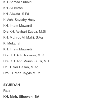
KH. Ahmad Subairi
KH. Ali Imron
KH. Aliwafa, S.Pd
K. Ach. Sayuthy Hasy
KH. Imam Mawardi
Drs.KH. Asyhari Zubair, M.Si
KH. Mahrus Ali Maliji, S.Ag
K. Mukaffal
KH. Imam Mawardi
Drs. KH. Ach. Nawawi, M.Pd
Drs. KH. Abd.Munib Fauzi, MH
Dr. H. Nor Hasan, M.Ag
Drs. H. Moh.Tayyib,M.Pd
SYURIYAH
Rais
KH. Moh. Sibaweh, BA