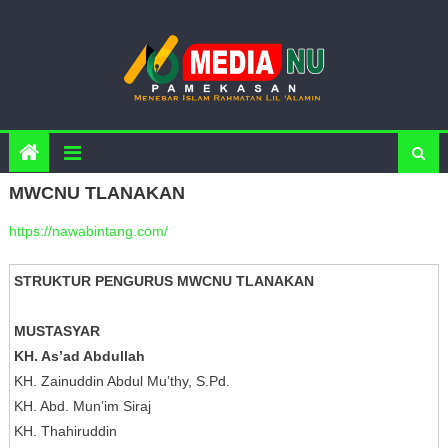
Skip to content
MWCNU TLANAKAN
https://nawabintang.com/
STRUKTUR PENGURUS MWCNU TLANAKAN
MUSTASYAR
KH. As’ad Abdullah
KH. Zainuddin Abdul Mu’thy, S.Pd.
KH. Abd. Mun’im Siraj
KH. Thahiruddin