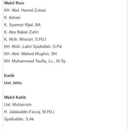
Wakil Rais
KH. Abd. Hamid Zubair
K. Ashari
K. Syamsir Rijal, BA
K. Abu Bakar Zuhri
K. Moh. Misnari, S.Pd.I
KH. Moh. Lahri Syaifullah, S.Pd
KH. Abd. Wahed Mughni, SH
KH. Muhammad Taufiq, Lc., M.Sy
Katib
Ust. Idris
Wakil Katib
Ust. Muharrom
H. Jalaluddin Faruq, M.Pd.I
Syaifuddin, S.Ak