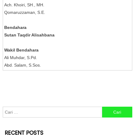
Ach. Khoiri, SH., MH.
Qomaruzzaman, S.E.
Bendahara
Sutan Taqdir Alisahbana
Wakil Bendahara
Ali Muhdar, S.Pd.
Abd. Salam, S.Sos.
Cari untuk:
RECENT POSTS