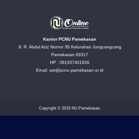
Kantor PCNU Pamekasan
Jl. R. Abdul Aziz Nomor 95 Kelurahan Jungcangcang
Pamekasan 69317
HP : 081937401926
Email: set@pcnu-pamekasan.or.id
Copyright © 2019 NU Pamekasan