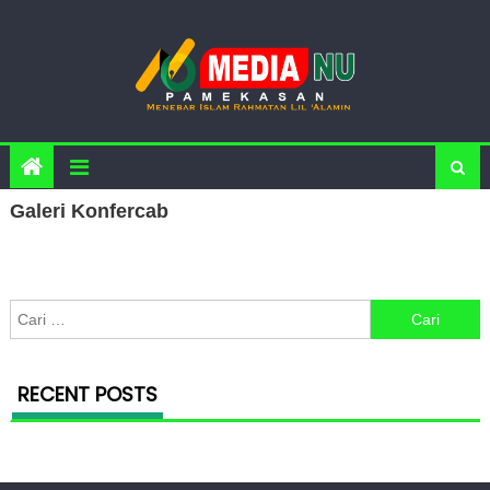
Skip to content
Galeri Konfercab
Cari untuk:
RECENT POSTS