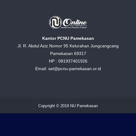
Kantor PCNU Pamekasan
Jl. R. Abdul Aziz Nomor 95 Kelurahan Jungcangcang
Pamekasan 69317
HP : 081937401926
Email: set@pcnu-pamekasan.or.id
Copyright © 2019 NU Pamekasan