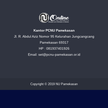
Kantor PCNU Pamekasan
Jl. R. Abdul Aziz Nomor 95 Kelurahan Jungcangcang
Pamekasan 69317
HP : 081937401926
Email: set@pcnu-pamekasan.or.id
Copyright © 2019 NU Pamekasan