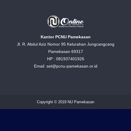
Kantor PCNU Pamekasan
Jl. R. Abdul Aziz Nomor 95 Kelurahan Jungcangcang
Pamekasan 69317
HP : 081937401926
Email: set@pcnu-pamekasan.or.id
Copyright © 2019 NU Pamekasan