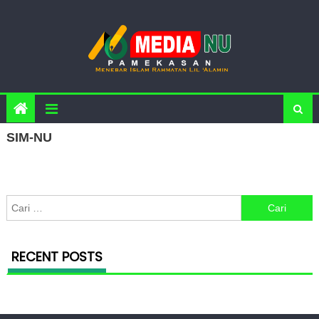
Skip to content
SIM-NU
Cari untuk:
RECENT POSTS