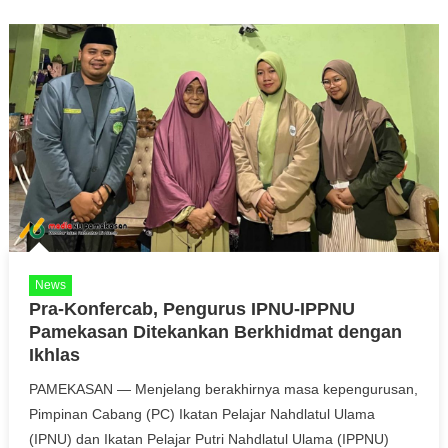
News
Pra-Konfercab, Pengurus IPNU-IPPNU
Pamekasan Ditekankan Berkhidmat dengan
Ikhlas
PAMEKASAN — Menjelang berakhirnya masa kepengurusan,
Pimpinan Cabang (PC) Ikatan Pelajar Nahdlatul Ulama
(IPNU) dan Ikatan Pelajar Putri Nahdlatul Ulama (IPPNU)