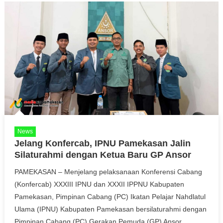
News
Jelang Konfercab, IPNU Pamekasan Jalin
Silaturahmi dengan Ketua Baru GP Ansor
PAMEKASAN – Menjelang pelaksanaan Konferensi Cabang
(Konfercab) XXXIII IPNU dan XXXII IPPNU Kabupaten
Pamekasan, Pimpinan Cabang (PC) Ikatan Pelajar Nahdlatul
Ulama (IPNU) Kabupaten Pamekasan bersilaturahmi dengan
Pimpinan Cabang (PC) Gerakan Pemuda (GP) Ansor