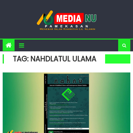
Skip to content
TAG: NAHDLATUL ULAMA