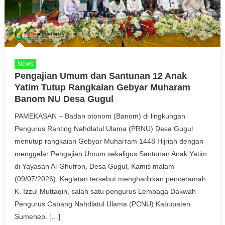
News
Pengajian Umum dan Santunan 12 Anak
Yatim Tutup Rangkaian Gebyar Muharam
Banom NU Desa Gugul
PAMEKASAN – Badan otonom (Banom) di lingkungan
Pengurus Ranting Nahdlatul Ulama (PRNU) Desa Gugul
menutup rangkaian Gebyar Muharram 1448 Hijriah dengan
menggelar Pengajian Umum sekaligus Santunan Anak Yatim
di Yayasan Al-Ghufron, Desa Gugul, Kamis malam
(09/07/2026). Kegiatan tersebut menghadirkan penceramah
K. Izzul Muttaqin, salah satu pengurus Lembaga Dakwah
Pengurus Cabang Nahdlatul Ulama (PCNU) Kabupaten
Sumenep. […]