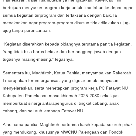
Pamekasan, dalam sambutannya mengatakan, Rakercab I ini
bertujuan menyusun program kerja untuk lima tahun ke depan agar
semua kegiatan terprogram dan terlaksana dengan baik. Ia
menekankan agar program-program disusun tidak dilakukan ujug-
ujug tanpa perencanaan.
“Kegiatan diserahkan kepada bidangnya terutama panitia kegiatan.
Yang tidak bisa harus belajar dan bertanggung jawab dengan
tugasnya masing-masing,” tegasnya.
Sementara itu, Maghfiroh, Ketua Panitia, menyampaikan Rakercab
I merupakan forum organisasi yang digelar untuk menyusun,
menyelaraskan, serta menetapkan program kerja PC Fatayat NU
Kabupaten Pamekasan masa khidmah 2025-2030 sekaligus
memperkuat sinergi antarapengurus di tingkat cabang, anak
cabang, dan seluruh lembaga Fatayat NU.
Atas nama panitia, Maghfiroh berterima kasih kepada seluruh pihak
yang mendukung, khususnya MWCNU Palengaan dan Pondok