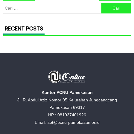
Cari untuk:
RECENT POSTS
Kantor PCNU Pamekasan
Jl. R. Abdul Aziz Nomor 95 Kelurahan Jungcangcang
Pamekasan 69317
HP : 081937401926
Email: set@pcnu-pamekasan.or.id