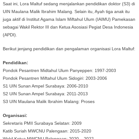
Saat ini, Lora Maltuf sedang menjalankan pendidikan doktor (S3) di
UIN Maulana Malik Ibrahim Malang. Selain itu, Ayah tiga anak itu
juga aktif di Institut Agama Islam Miftahul Ulum (IAIMU) Pamekasan
sebagai Wakil Rektor III dan Ketua Asosiasi Pegiat Desa Indonesia
(APDI).
Berikut jenjang pendidikan dan pengalaman organisasi Lora Maltuf:
Pendidikan:
Pondok Pesantren Midtahul Ulum Panyeppen: 1997-2003
Pondok Pesantren Miftahul Ulum Sidogiri: 2003-2006
S1 UIN Sunan Ampel Surabaya: 2006-2010
S2 UIN Sunan Ampel Surabaya: 2011-2013
S3 UIN Maulana Malik Ibrahim Malang: Proses
Organisasi:
Sekretaris PMII Surabaya Selatan: 2009
Katib Suriah MWCNU Palengaan: 2015-2020
Wakil Ketua MWCNU Palengaan: 2020 – 2022