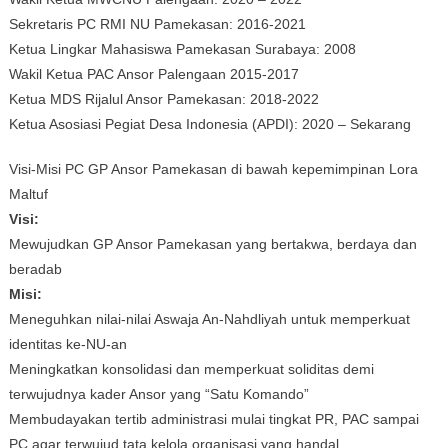
Sekretaris PC RMI NU Pamekasan: 2016-2021
Ketua Lingkar Mahasiswa Pamekasan Surabaya: 2008
Wakil Ketua PAC Ansor Palengaan 2015-2017
Ketua MDS Rijalul Ansor Pamekasan: 2018-2022
Ketua Asosiasi Pegiat Desa Indonesia (APDI): 2020 – Sekarang
Visi-Misi PC GP Ansor Pamekasan di bawah kepemimpinan Lora
Maltuf
Visi:
Mewujudkan GP Ansor Pamekasan yang bertakwa, berdaya dan
beradab
Misi:
Meneguhkan nilai-nilai Aswaja An-Nahdliyah untuk memperkuat
identitas ke-NU-an
Meningkatkan konsolidasi dan memperkuat soliditas demi
terwujudnya kader Ansor yang “Satu Komando”
Membudayakan tertib administrasi mulai tingkat PR, PAC sampai
PC agar terwujud tata kelola organisasi yang handal