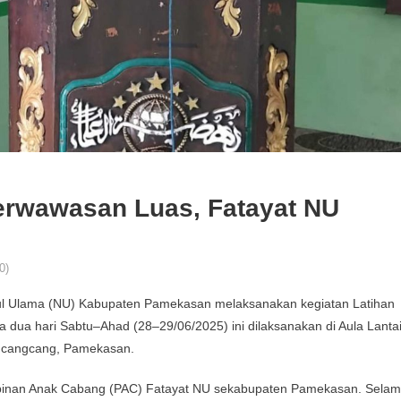
Berwawasan Luas, Fatayat NU
0)
ul Ulama (NU) Kabupaten Pamekasan melaksanakan kegiatan Latihan
 dua hari Sabtu–Ahad (28–29/06/2025) ini dilaksanakan di Aula Lanta
ngcangcang, Pamekasan.
i Pimpinan Anak Cabang (PAC) Fatayat NU sekabupaten Pamekasan. Sela