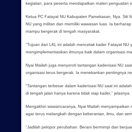
kegiatan, para peserta mendapatkan materi penguatan ide
Ketua PC Fatayat NU Kabupaten Pamekasan, Nya. Siti 
NU yang militan dan memiliki wawasan luas. Ia berhara
mampu bergerak di tengah masyarakat.
“Tujuan dari LKL ini adalah mencetak kader Fatayat NU
mengimplementasikan ilmunya baik dalam organisasi ma
Nyai Mailah juga menyoroti tantangan kaderisasi NU saa
organisasi terus bergerak. Ia menekankan pentingnya re
“Tantangan terbesar dalam kaderisasi NU saat ini adal
di tengah jalan hanya karena tidak siap kader,” jelasnya.
Mengakhiri wawancaranya, Nyai Mailah menyampaikan m
agar terus melangkah dengan keberanian, ilmu, dan se
“Jadilah pelopor perubahan. Berani bermimpi dan berju