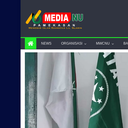
Skip to content
NEWS
ORGANISASI
MWCNU
B