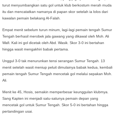
turut menyumbangkan satu gol untuk klub berkostum merah muda
itu dan mencatatkan namanya di papan skor setelah ia lolos dari
kawalan pemain belakang Al-Falah.
Empat menit sebelum turun minum, lagi-lagi pemain tengah Sumur
Tengah berhasil merobek jala gawang yang dikawal oleh Moh. Ali
Wafi. Kali ini gol dicetak oleh Abd. Wasik. Skor 3-0 ini bertahan
hingga wasit mengakhiri babak pertama.
Unggul 3-0 tak menurunkan tensi serangan Sumur Tengah. 13
menit setelah wasit meniup peluit dimulainya babak kedua, kembali
pemain tengah Sumur Tengah mencetak gol melalui sepakan Moh.
Ali.
Menit ke 45, Hosis, semakin memperbesar keunggulan klubmya.
Sang Kapten ini menjadi satu-satunya pemain depan yang
mencetak gol untuk Sumur Tengah. Skor 5-0 ini bertahan hingga
pertandingan usai.