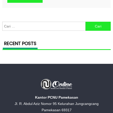
Cari untuk:
RECENT POSTS
Kantor PCNU Pamekasan
Jl. R. Abdul Aziz Nomor 95 Kelurahan Jungcangcang
Pamekasan 69317