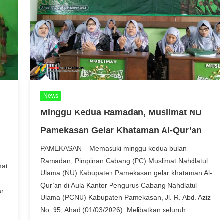
News
Minggu Kedua Ramadan, Muslimat NU
Pamekasan Gelar Khataman Al-Qur’an
PAMEKASAN – Memasuki minggu kedua bulan
Ramadan, Pimpinan Cabang (PC) Muslimat Nahdlatul
mat
Ulama (NU) Kabupaten Pamekasan gelar khataman Al-
Qur’an di Aula Kantor Pengurus Cabang Nahdlatul
ar
Ulama (PCNU) Kabupaten Pamekasan, Jl. R. Abd. Aziz
No. 95, Ahad (01/03/2026). Melibatkan seluruh