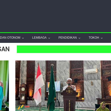
ADAN OTONOM
LEMBAGA
PENDIDIKAN
TOKOH
SAN