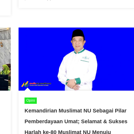
Opini
Kemandirian Muslimat NU Sebagai Pilar
Pemberdayaan Umat; Selamat & Sukses
Harlah ke-80 Muslimat NU Menuju