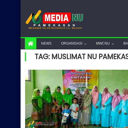
Skip to content
NEWS
ORGANISASI
MWCNU
B
TAG: MUSLIMAT NU PAMEKA