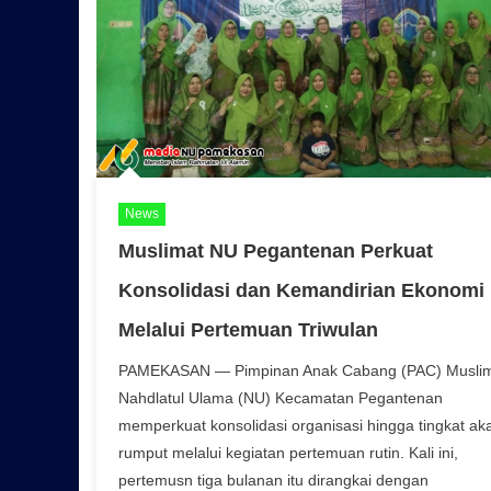
News
Muslimat NU Pegantenan Perkuat
Konsolidasi dan Kemandirian Ekonomi
Melalui Pertemuan Triwulan
PAMEKASAN — Pimpinan Anak Cabang (PAC) Musli
Nahdlatul Ulama (NU) Kecamatan Pegantenan
memperkuat konsolidasi organisasi hingga tingkat ak
rumput melalui kegiatan pertemuan rutin. Kali ini,
pertemusn tiga bulanan itu dirangkai dengan