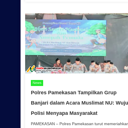
News
Polres Pamekasan Tampilkan Grup
Banjari dalam Acara Muslimat NU: Wuj
Polisi Menyapa Masyarakat
PAMEKASAN – Polres Pamekasan turut memeriahka